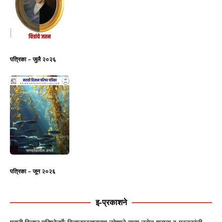
पत्रिका – जुलै २०२६
पत्रिका – जून २०२६
इ-प्रकाशने