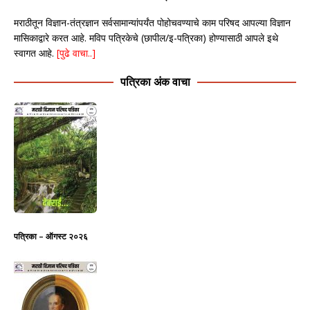
मराठीतून विज्ञान-तंत्रज्ञान सर्वसामान्यांपर्यंत पोहोचवण्याचे काम परिषद आपल्या विज्ञान
मासिकाद्वारे करत आहे. मविप पत्रिकेचे (छापील/इ-पत्रिका) होण्यासाठी आपले इथे
स्वागत आहे.
[पुढे वाचा..]
पत्रिका अंक वाचा
पत्रिका – ऑगस्ट २०२६