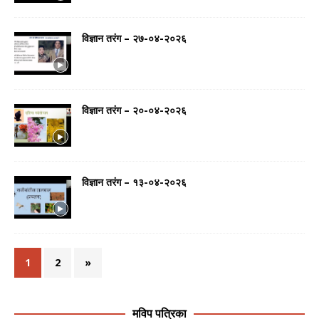
विज्ञान तरंग – २७-०४-२०२६
विज्ञान तरंग – २०-०४-२०२६
विज्ञान तरंग – १३-०४-२०२६
1
2
»
मविप पत्रिका