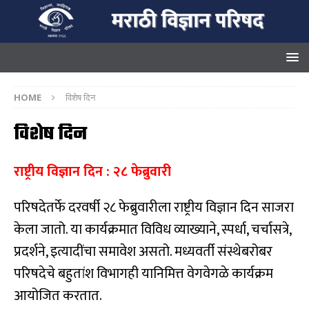
HOME
विशेष दिन
विशेष दिन
राष्ट्रीय विज्ञान दिन : २८ फेब्रुवारी
परिषदेतर्फे दरवर्षी २८ फेब्रुवारीला राष्ट्रीय विज्ञान दिन साजरा
केला जातो. या कार्यक्रमात विविध व्याख्याने, स्पर्धा, चर्चासत्रे,
प्रदर्शने, इत्यादींचा समावेश असतो. मध्यवर्ती संस्थेबरोबर
परिषदेचे बहुतांश विभागही यानिमित्त वेगवेगळे कार्यक्रम
आयोजित करतात.