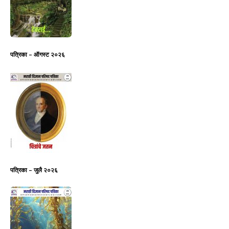
पत्रिका – ऑगस्ट २०२६
पत्रिका – जुलै २०२६