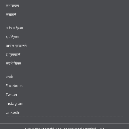
सभासदत्व
संसाधने
मविप पत्रिका
इ-पत्रिका
छापील प्रकाशने
इ-प्रकाशने
संदर्भ लिंक्स
संपर्क
Facebook
Twitter
Instagram
LinkedIn