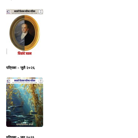
पत्रिका – जुलै २०२६
पत्रिका – जून २०२६