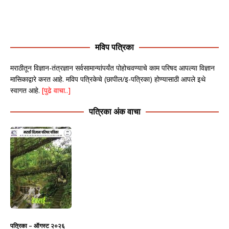
मविप पत्रिका
मराठीतून विज्ञान-तंत्रज्ञान सर्वसामान्यांपर्यंत पोहोचवण्याचे काम परिषद आपल्या विज्ञान
मासिकाद्वारे करत आहे. मविप पत्रिकेचे (छापील/इ-पत्रिका) होण्यासाठी आपले इथे
स्वागत आहे.
[पुढे वाचा..]
पत्रिका अंक वाचा
पत्रिका – ऑगस्ट २०२६