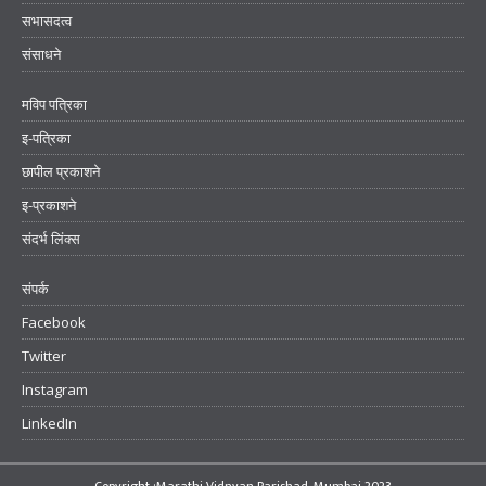
सभासदत्व
संसाधने
मविप पत्रिका
इ-पत्रिका
छापील प्रकाशने
इ-प्रकाशने
संदर्भ लिंक्स
संपर्क
Facebook
Twitter
Instagram
LinkedIn