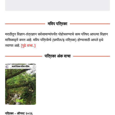
मविप पत्रिका
मराठीतून विज्ञान-तंत्रज्ञान सर्वसामान्यांपर्यंत पोहोचवण्याचे काम परिषद आपल्या विज्ञान
मासिकाद्वारे करत आहे. मविप पत्रिकेचे (छापील/इ-पत्रिका) होण्यासाठी आपले इथे
स्वागत आहे.
[पुढे वाचा..]
पत्रिका अंक वाचा
पत्रिका – ऑगस्ट २०२६