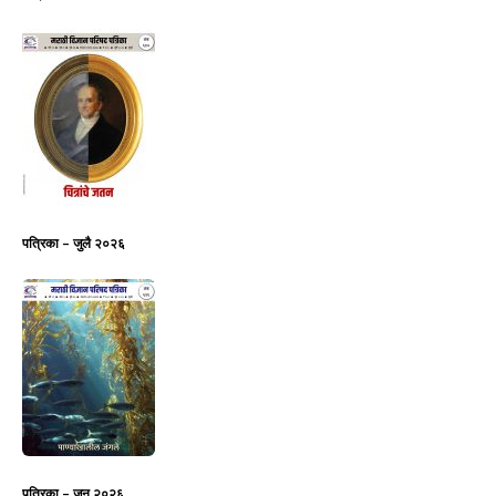
पत्रिका – जुलै २०२६
पत्रिका – जून २०२६