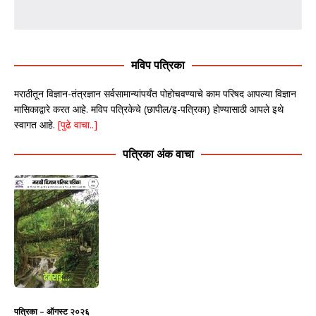
मविप पत्रिका
मराठीतून विज्ञान-तंत्रज्ञान सर्वसामान्यांपर्यंत पोहोचवण्याचे काम परिषद आपल्या विज्ञान
मासिकाद्वारे करत आहे. मविप पत्रिकेचे (छापील/इ-पत्रिका) होण्यासाठी आपले इथे
स्वागत आहे.
[पुढे वाचा..]
पत्रिका अंक वाचा
पत्रिका – ऑगस्ट २०२६