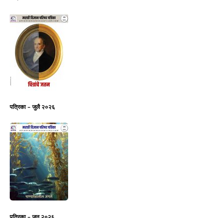
पत्रिका – जुलै २०२६
पत्रिका – जून २०२६