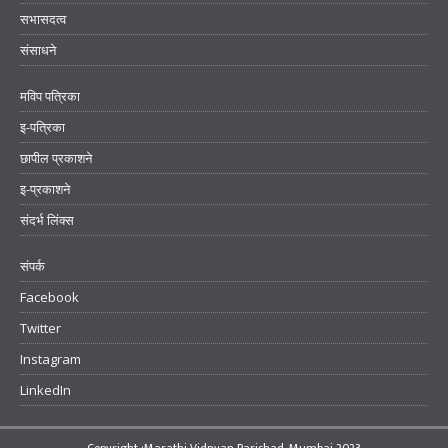
सभासदत्व
संसाधने
मविप पत्रिका
इ-पत्रिका
छापील प्रकाशने
इ-प्रकाशने
संदर्भ लिंक्स
संपर्क
Facebook
Twitter
Instagram
LinkedIn