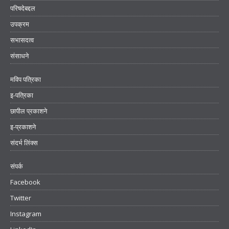
परिषदेबद्दल
उपक्रम
सभासदत्व
संसाधने
मविप पत्रिका
इ-पत्रिका
छापील प्रकाशने
इ-प्रकाशने
संदर्भ लिंक्स
संपर्क
Facebook
Twitter
Instagram