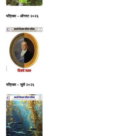
पत्रिका – ऑगस्ट २०२६
पत्रिका – जुलै २०२६