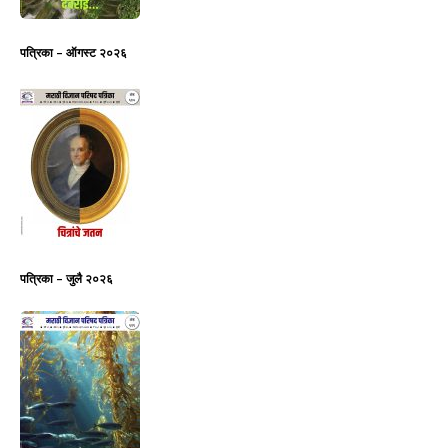
पत्रिका – ऑगस्ट २०२६
पत्रिका – जुलै २०२६