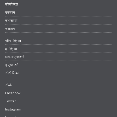
परिषदेबद्दल
उपक्रम
सभासदत्व
संसाधने
मविप पत्रिका
इ-पत्रिका
छापील प्रकाशने
इ-प्रकाशने
संदर्भ लिंक्स
संपर्क
Facebook
Twitter
Instagram