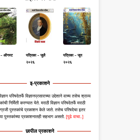
ा – ऑगस्ट
पत्रिका – जुलै
पत्रिका – जून
२०२६
२०२६
इ-प्रकाशने
िज्ञान परिषदेतर्फे विज्ञानप्रसाराच्या उद्देशाने वाच्य तसेच श्राव्य
कांची निर्मिती करण्यात येते. मराठी विज्ञान परिषदेतर्फे मराठी
ग्रजी पुस्तकांचे प्रकाशन केले जाते. तसेच परिषदेचा इतर
ंच्या पुस्तकांच्या प्रकाशनातही सहभाग असतो.
[पुढे वाचा..]
छापील प्रकाशने