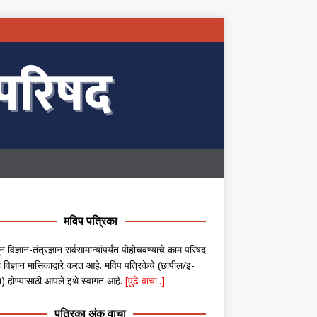
मविप पत्रिका
न विज्ञान-तंत्रज्ञान सर्वसामान्यांपर्यंत पोहोचवण्याचे काम परिषद
 विज्ञान मासिकाद्वारे करत आहे. मविप पत्रिकेचे (छापील/इ-
ा) होण्यासाठी आपले इथे स्वागत आहे.
[पुढे वाचा..]
पत्रिका अंक वाचा