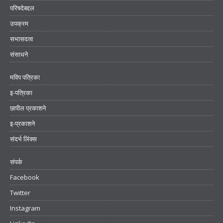
परिषदेबद्दल
उपक्रम
सभासदत्व
संसाधने
मविप पत्रिका
इ-पत्रिका
छापील प्रकाशने
इ-प्रकाशने
संदर्भ लिंक्स
संपर्क
Facebook
Twitter
Instagram