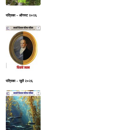
पत्रिका – ऑगस्ट २०२६
पत्रिका – जुलै २०२६