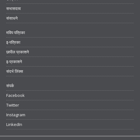
सभासदत्व
संसाधने
मविप पत्रिका
इ-पत्रिका
छापील प्रकाशने
इ-प्रकाशने
संदर्भ लिंक्स
संपर्क
Facebook
Twitter
Instagram
LinkedIn