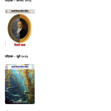
पत्रिका – ऑगस्ट २०२६
पत्रिका – जुलै २०२६