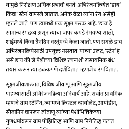
यामुळे निरीक्षण अधिक प्रभावी बनते. अभिरंजनक्रियेत ‘डाय’
किंवा ‘स्टेन’ वापरले जातात. अनेक वेळा त्यांना रंग असेही
म्हटले जाते पण त्यामध्ये एक सूक्ष्म फरक आहे. ‘डाय’ हे
सामान्य रंगद्रव्य असून त्याचा वापर कपडे रंगवण्यासाठी,
शाईमध्ये किंवा दैनंदिन वस्तूंमध्ये केला जातो. पण सगळे डाय
अभिरंजनक्रियेसाठी उपयुक्त नसतात. याच्या उलट, ‘स्टेन’ हे
असे डाय की जे पेशींच्या विशिष्ट रचनांशी रासायनिक बंध
तयार करून त्या ठळकपणे दर्शवितात म्हणजेच रंगवितात.
सूक्ष्मजीवशास्त्रात, विविध जीवाणू आणि सूक्ष्मजीव
पाहण्यासाठी अभिरंजनक्रिया अनिवार्य आहे. सर्वात प्राथमिक
म्हणजे ग्राम स्टेनिंग, ज्यामध्ये क्रिस्टल व्हायोलेट, आयोडीन,
सॅफ्रानिन वापरून जीवाणू त्यांच्या पेशीभित्तिकेच्या
गुणधर्मावरून ग्राम पॉझिटिव्ह आणि ग्राम निगेटिव्ह गटात