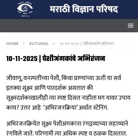
HOME
KUTUHAL
१०-११-२०२५ | पेशीअंगकांचे अभिरंजन
१०-११-२०२५ | पेशीअंगकांचे अभिरंजन
जीवाणू, वनस्पतींच्या पेशी, किंवा प्राण्यांच्या ऊती या सर्व
इतक्या सूक्ष्म आणि पारदर्शक असतात की
सूक्ष्मदर्शकाखालीही त्या स्पष्ट दिसत नाहीत! मग यावर उपाय
काय? उत्तर आहे ‘अभिरंजनक्रिया’ अर्थात स्टेनिंग.
अभिरंजनक्रियेत सूक्ष्म पेशीअंगकांना रंगद्रव्याच्या सहाय्याने
रंगविले जाते. परिणामी त्या अधिक स्पष्ट व ठळक दिसतात.