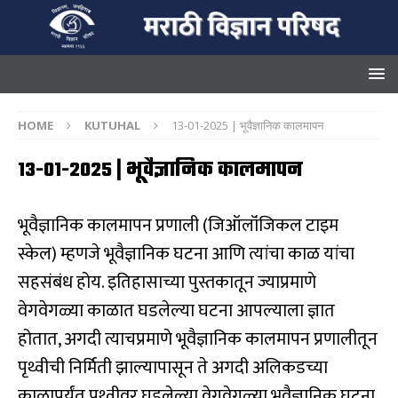
HOME
KUTUHAL
13-01-2025 | भूवैज्ञानिक कालमापन
13-01-2025 | भूवैज्ञानिक कालमापन
भूवैज्ञानिक कालमापन प्रणाली (जिऑलॉंजिकल टाइम
स्केल) म्हणजे भूवैज्ञानिक घटना आणि त्यांचा काळ यांचा
सहसंबंध होय. इतिहासाच्या पुस्तकातून ज्याप्रमाणे
वेगवेगळ्या काळात घडलेल्या घटना आपल्याला ज्ञात
होतात, अगदी त्याचप्रमाणे भूवैज्ञानिक कालमापन प्रणालीतून
पृथ्वीची निर्मिती झाल्यापासून ते अगदी अलिकडच्या
काळापर्यंत पृथ्वीवर घडलेल्या वेगवेगळ्या भूवैज्ञानिक घटना