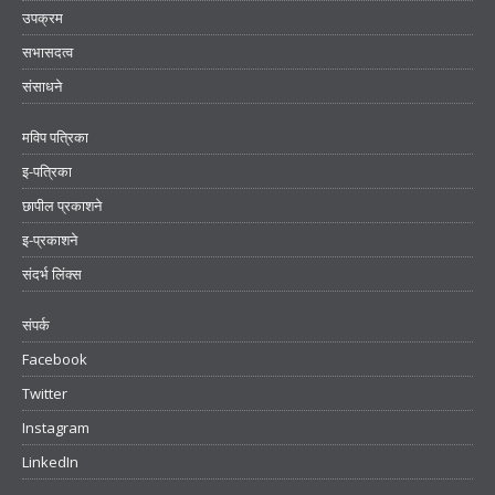
उपक्रम
सभासदत्व
संसाधने
मविप पत्रिका
इ-पत्रिका
छापील प्रकाशने
इ-प्रकाशने
संदर्भ लिंक्स
संपर्क
Facebook
Twitter
Instagram
LinkedIn