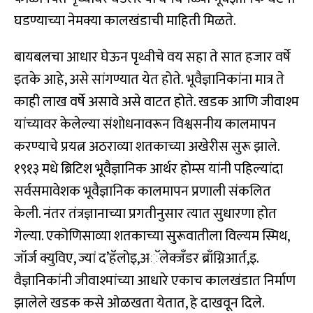
घडण्याच्या नेमक्या कालखंडाची माहिती मिळते.
बायबलचा आधार घेऊन पृथ्वीचे वय सहा ते सात हजार वर्षे
इतके आहे, असे सांगण्यात येत होते. भूवैज्ञानिकांना मात्र ते
काही लाख वर्षे असावे असे वाटत होते. खडक आणि जीवाश्म
यांच्यावर केलेल्या संशोधनावरून विश्वसनीय कालमापन
करण्याचे प्रयत्न अठराव्या शतकाच्या अखेरीस सुरू झाले.
१९१३ मधे ब्रिटिश भूवैज्ञानिक आर्थर होम्स यांनी पहिल्यांदा
सर्वसमावेशक भूवैज्ञानिक कालमापन प्रणाली संकलित
केली. नंतर तंत्रज्ञानाच्या प्रगतीनुसार त्यात सुधारणा होत
गेल्या. एकोणिसाव्या शतकाच्या सुरूवातीला विल्यम स्मिथ,
जॉर्ज क्युविए, ज्यां द’हॅलोइ,अॅलेक्जॅंडर ब्राँग्निआर्त,इ.
वैज्ञानिकांनी जीवाश्मांच्या आधारे एकाच कालखंडात निर्माण
झालेले खडक कसे ओळखता येतात, हे दाखवून दिले.