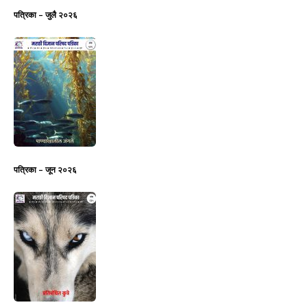
पत्रिका – जुलै २०२६
पत्रिका – जून २०२६