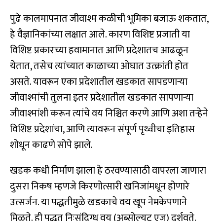
पुढे कालमापनात जीवाश्म कळीची भूमिका बजाऊ शकतात,
हे वैज्ञानिकांच्या लक्षात आले. कारण विशिष्ट प्रजाती या
विशिष्ट प्रकारच्या हवामानात आणि प्रदेशातच आढळून
येतात, तसेच त्यांच्यात काळाच्या ओघात उत्क्रांती होत
असते. यावरून एका प्रदेशातील खडकात सापडणार्‍या
जीवाश्मांची तुलना इतर प्रदेशातील खडकात सापणार्‍या
जीवाश्मांशी करून त्यांचे वय निश्चित करणे आणि अशा तर्‍हेने
विशिष्ट प्रदेशांचा, आणि त्यावरून संपूर्ण पृथ्वीचा इतिहास
शोधून काढणे सोपे झाले.
खडक कधी निर्माण झाला हे ठरवण्यासाठी वापरला जाणारा
दुसरा निकष म्हणजे किरणोत्सारी खनिजांमधून होणारे
उत्सर्जन. या पद्धतीमुळे खडकाचे वय खूप नेमकेपणाने
मिळते. ही पद्धत निःसंदिग्ध वय (अब्सोल्यूट एज) दर्शवते.