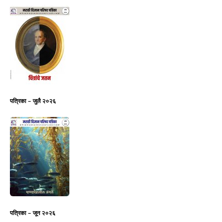
पत्रिका – जुलै २०२६
पत्रिका – जून २०२६