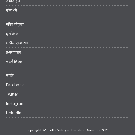
सभासदत्व
संसाधने
मविप पत्रिका
इ-पत्रिका
छापील प्रकाशने
इ-प्रकाशने
संदर्भ लिंक्स
संपर्क
Facebook
Twitter
Instagram
LinkedIn
Copyright :Marathi Vidnyan Parishad, Mumbai 2023