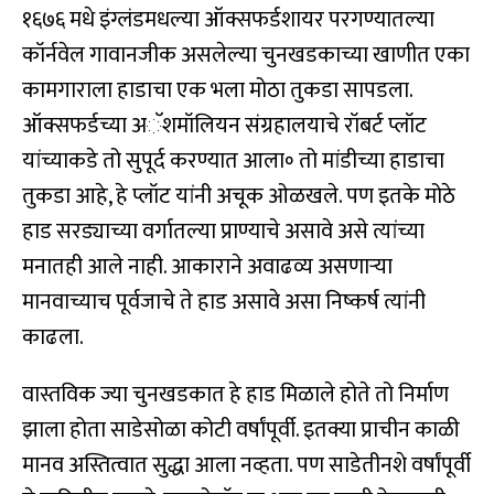
१६७६ मधे इंग्लंडमधल्या ऑक्सफर्डशायर परगण्यातल्या
कॉर्नवेल गावानजीक असलेल्या चुनखडकाच्या खाणीत एका
कामगाराला हाडाचा एक भला मोठा तुकडा सापडला.
ऑक्सफर्डच्या अॅशमॉलियन संग्रहालयाचे रॉबर्ट प्लॉट
यांच्याकडे तो सुपूर्द करण्यात आला॰ तो मांडीच्या हाडाचा
तुकडा आहे, हे प्लॉट यांनी अचूक ओळखले. पण इतके मोठे
हाड सरड्याच्या वर्गातल्या प्राण्याचे असावे असे त्यांच्या
मनातही आले नाही. आकाराने अवाढव्य असणार्‍या
मानवाच्याच पूर्वजाचे ते हाड असावे असा निष्कर्ष त्यांनी
काढला.
वास्तविक ज्या चुनखडकात हे हाड मिळाले होते तो निर्माण
झाला होता साडेसोळा कोटी वर्षांपूर्वी. इतक्या प्राचीन काळी
मानव अस्तित्वात सुद्धा आला नव्हता. पण साडेतीनशे वर्षांपूर्वी