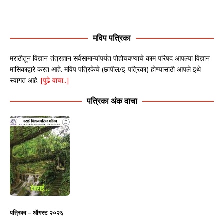
मविप पत्रिका
मराठीतून विज्ञान-तंत्रज्ञान सर्वसामान्यांपर्यंत पोहोचवण्याचे काम परिषद आपल्या विज्ञान
मासिकाद्वारे करत आहे. मविप पत्रिकेचे (छापील/इ-पत्रिका) होण्यासाठी आपले इथे
स्वागत आहे.
[पुढे वाचा..]
पत्रिका अंक वाचा
पत्रिका – ऑगस्ट २०२६