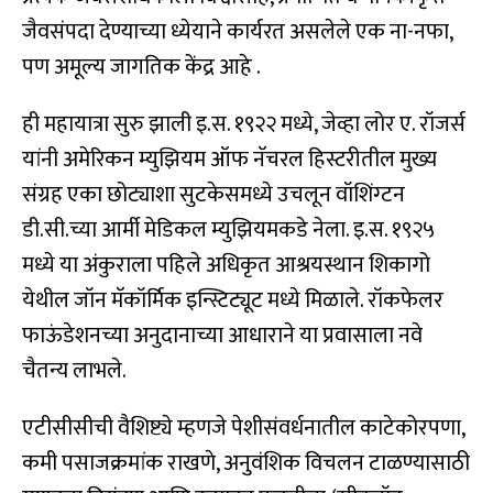
जैवसंपदा देण्याच्या ध्येयाने कार्यरत असलेले एक ना-नफा,
पण अमूल्य जागतिक केंद्र आहे .
ही महायात्रा सुरु झाली इ.स. १९२२ मध्ये, जेव्हा लोर ए. रॉजर्स
यांनी अमेरिकन म्युझियम ऑफ नॅचरल हिस्टरीतील मुख्य
संग्रह एका छोट्याशा सुटकेसमध्ये उचलून वॉशिंग्टन
डी.सी.च्या आर्मी मेडिकल म्युझियमकडे नेला. इ.स. १९२५
मध्ये या अंकुराला पहिले अधिकृत आश्रयस्थान शिकागो
येथील जॉन मॅकॉर्मिक इन्स्टिट्यूट मध्ये मिळाले. रॉकफेलर
फाऊंडेशनच्या अनुदानाच्या आधाराने या प्रवासाला नवे
चैतन्य लाभले.
एटीसीसीची वैशिष्ट्ये म्हणजे पेशीसंवर्धनातील काटेकोरपणा,
कमी पसाजक्रमांक राखणे, अनुवंशिक विचलन टाळण्यासाठी