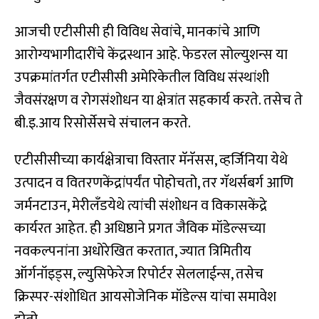
आजची एटीसीसी ही विविध सेवांचे, मानकांचे आणि
आरोग्यभागीदारींचे केंद्रस्थान आहे. फेडरल सोल्युशन्स या
उपक्रमांतर्गत एटीसीसी अमेरिकेतील विविध संस्थांशी
जैवसंरक्षण व रोगसंशोधन या क्षेत्रांत सहकार्य करते. तसेच ते
बी.इ.आय रिसोर्सेसचे संचालन करते.
एटीसीसीच्या कार्यक्षेत्राचा विस्तार मॅनॅसस, व्हर्जिनिया येथे
उत्पादन व वितरणकेंद्रांपर्यंत पोहोचतो, तर गॅथर्सबर्ग आणि
जर्मनटाउन, मेरीलँडयेथे त्यांची संशोधन व विकासकेंद्रे
कार्यरत आहेत. ही अधिष्ठाने प्रगत जैविक मॉडेल्सच्या
नवकल्पनांना अधोरेखित करतात, ज्यात त्रिमितीय
ऑर्गनॉइड्स, ल्युसिफेरेज रिपोर्टर सेललाईन्स, तसेच
क्रिस्पर-संशोधित आयसोजेनिक मॉडेल्स यांचा समावेश