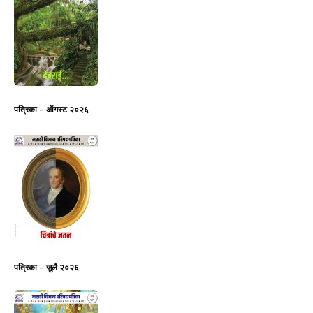
पत्रिका – ऑगस्ट २०२६
पत्रिका – जुलै २०२६