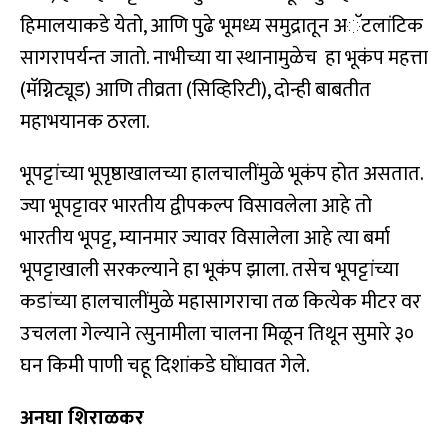
हिमालयाकडे येतो, आणि पुढे भूमध्य समुद्रातून अॅटलांटिक
सागरापर्यन्त जातो. नाभीच्या या स्थानामुळेच हा भूकंप महत्ता
(मॅग्निट्यूड) आणि तीव्रता (सिव्हिरिटी), दोन्ही बाबतीत
महाभयानक ठरला.
भूपट्टांच्या भूपृष्ठाखालच्या हालचालींमुळे भूकंप होत असतात.
ज्या भूपट्टावर भारतीय द्वीपकल्प विसावलेला आहे तो
भारतीय भूपट्ट, म्यानमार ज्यावर विसालेला आहे त्या बर्मा
भूपट्टाखाली सरकल्याने हा भूकंप झाला. तसेच भूपट्टांच्या
कडांच्या हालचालींमुळे महासागराचा तळ कित्येक मीटर वर
उचलला गेल्याने त्सुनामीला चालना मिळून तिथून सुमारे ३०
घन किमी पाणी चहू दिशांकडे घोंघावत गेले.
अनघा शिराळकर