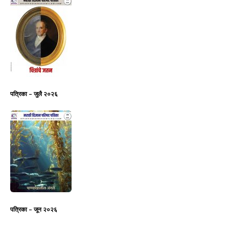
पत्रिका – जुलै २०२६
पत्रिका – जून २०२६