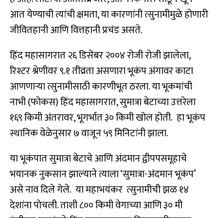
आत येण्याची त्यांची क्षमता, या कारणांनी त्सुनामीमुळे होणारी
जीवितहानी आणि वित्तहानी प्रचंड असते.
हिंद महासागरात २६ डिसेंबर २००४ रोजी रोजी झालेला,
रिश्टर श्रेणीवर ९.१ तीव्रता असणारा भूकंप अंगावर काटा
आणणाऱ्या त्सुनामीसाठी कारणीभूत ठरला. या भूकमांची
नाभी (फोकस) हिंद महासागरात, सुमात्रा बेटाच्या उत्तरेला
१६९ किमी अंतरावर, भूगर्भात ३० किमी खोल होती. हा भूकंप
स्थानिक वेळेनुसार ७ वाजून ५९ मिनिटांनी झाला.
या भूकंपात सुमात्रा बेटाचे आणि अंदमान द्वीपपसमूहाचे
भयानक नुकसान झाल्याने त्याला ‘सुमात्रा-अंदमान भूकंप’
असे नाव दिले गेले. या महाभयंकर त्सुनामीची झळ १४
देशांना पोचली. ताशी ८०० किमी वेगाच्या आणि ३० मी