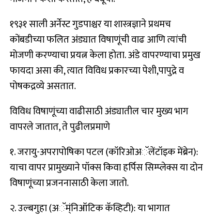
१९३१ साली अर्नेस्ट गुडपाश्चर या शास्त्रज्ञाने प्रथमच
कोंबडीच्या फलित अंड्यात विषाणूंची वाढ आणि त्यांची
मोजणी करण्याचा प्रयत्न केला होता. अंडे वापरण्याचा प्रमुख
फायदा असा की, त्यात विविध प्रकारच्या पेशी,पापुद्रे व
पोषकद्रव्ये असतात.
विविध विषाणूंच्या वाढीसाठी अंड्यातील चार मुख्य भाग
वापरले जातात, ते पुढीलप्रमाणे
१. जरायु-अपरापोषिका पटल (कॉरिओअॅलेंटॉइक मेंब्रेन):
याचा वापर प्रामुख्याने पॉक्स किवा हर्पिस सिम्प्लेक्स या दोन
विषाणूंच्या प्रजननासाठी केला जातो.
२. उल्बगुहा (अॅम्ंनिऑटिक कॅव्हिटी): या भागात