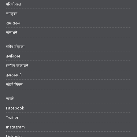
परिषदेबद्दल
उपक्रम
सभासदत्व
संसाधने
मविप पत्रिका
इ-पत्रिका
छापील प्रकाशने
इ-प्रकाशने
संदर्भ लिंक्स
संपर्क
Facebook
Twitter
Instagram
LinkedIn