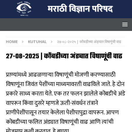
HOME
KUTUHAL
२७-०८-२०२५ | कोंबडीच्या अंड्यात विषाणूंची वाढ
२७-०८-२०२५ | कोंबडीच्या अंड्यात विषाणूंची वाढ
प्राण्यांमध्ये आढळणाऱ्या विषाणूंची मोजणी करण्यासाठी
विषाणूंना जिवंत पेशींच्या माध्यमावरती वाढविले जाते. हे दोन
प्रकारे साध्य करता येते. एक तर फलन झालेले कोंबडीचे अंडे
वापरून किंवा दुसरे म्हणजे ऊती-संवर्धन तंत्राने
प्राणीपेशींपासून तयार केलेला पेशीपापुद्रा वापरून. आपण
कोंबडीच्या फलित अंड्यात विषाणूंची वाढ आणि त्यांची
मोजमाप कशी करतात, हे बघूया.