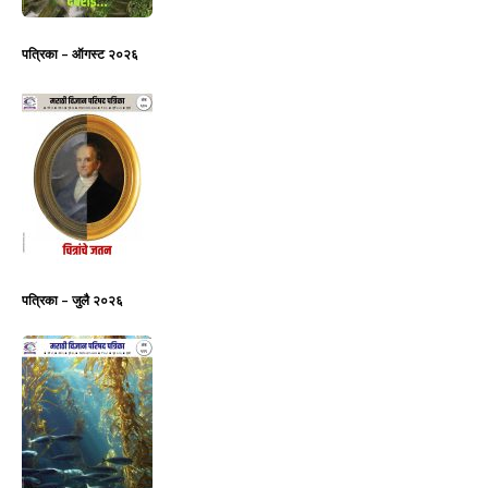
पत्रिका – ऑगस्ट २०२६
पत्रिका – जुलै २०२६