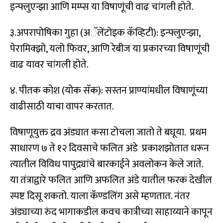
इन्फ्लुएन्झा आणि मम्प्स या विषाणूंची वाढ चांगली होते.
३.अपरापोषिका गुहा (अॅलेंटोइक कॅव्हिटी): इन्फ्लुएन्झा,
पेरामिक्झो, यलो फिवर, आणि रेबीज या प्रकारच्या विषाणूंची
वाढ यावर चांगली होते.
४. पीतक कोश (योक सॅक): सस्तन प्राण्यांमधील विषाणूंच्या
वाढीसाठी याचा वापर करतात.
विषाणूयुक्त द्रव अंड्यात कसा टोचला जातो ते बघूया. प्रथम
साधारण ७ ते १२ दिवसाचे फलित अंडे प्रकाशझोतात धरून
त्यातील विविध पापुद्र्यांचे बारकाईने अवलोकन केले जाते.
या तंत्राद्वारे फलित आणि अफलित अंडे यातील फरक देखील
स्पष्ट दिसू शकतो. याला कॅण्डलिंग असे म्हणतात. नंतर
अंड्याच्या रुंद भागाकडील कवच कात्रीच्या साहाय्याने कापून