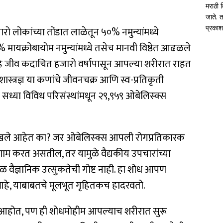
मराठी व
जाते. त
प्रका
लोकांच्या तोंडात लाळेतून ५०% नमुन्यांमध्ये
मायक्रोबायोम नमुन्यांमध्ये तसेच मानवी विष्ठेत आढळले
, हे जीव कदाचित हजारो वर्षांपासून आपल्या शरीरात राहत
ास्त्रज्ञ या कणांचे जीवनचक्र आणि स्व-प्रतिकृती
ध्या विविध परिसंस्थांमधून २९,९५९ ओबेलिस्क्स
ळखले आहेत का? जर ओबेलिस्क्स आपली रोगप्रतिकारक
णाम करत असतील, तर यामुळे वैद्यकीय उपचारांच्या
ळ वैज्ञानिक उत्सुकतेची गोष्ट नाही. हा शोध आपण
आहे, याबाबतचे मूलभूत गृहितकच हादरवतो.
आहोत, पण ही शोधमोहीम आपल्याच शरीरात सुरू