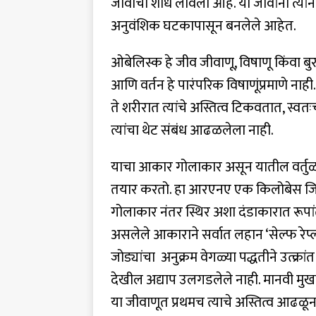
जीवाचा शोध लावला आहे. या जीवांना त्यां
अनुवंशिक घटकापासून बनलेले आहेत.
ओबेलिस्क हे जीव जीवाणू, विषाणू किंवा बुरशी
आणि वर्तन हे पारंपरिक विषाणूंप्रमाणे नाही
ते शरीरात त्यांचे अस्तित्व टिकवतात, स
त्यांचा थेट संबंध आढळलेला नाही.
याचा आकार गोलाकार असून यातील वर्तुळाक
तयार करतो. हा आरएनए एक किलोबेस जिन
गोलाकार नंतर स्थिर अशा दंडाकारात रूपां
असलेले आकाराने सर्वात लहान ‘सेल्फ र
जोड्यांचा अनुक्रम वेगळ्या पद्धतीने उत्क्र
देखील अद्याप उलगडलेले नाही. मानवी मुखात 
या जीवाणूत प्रथमच त्याचे अस्तित्व आढळून 