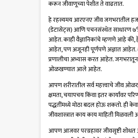
करून जीवाणूच्या पेशीत ते वाढतात.
हे रहस्यमय आरएनए जीव जगभरातील हजारो 
(डेटासेट्स) आणि पचनसंस्थेत साधारण ७% 
आहेत. काही वैज्ञानिकांचे म्हणणे आहे की
आहेत, पण अजूनही पूर्णपणे अज्ञात आहेत. श
प्रणालीचा अभ्यास करत आहेत. जगभरातून स
ओळखण्यात आले आहेत.
आपण शरीरातील सर्व महत्त्वाचे जीव ओ
क्षमता, चयापचय किंवा इतर कार्यांवर परि
पद्धतींमध्ये मोठा बदल होऊ शकतो. ही केव
जीवशास्त्रात काय काय माहिती मिळवली 
आपण आजवर परग्रहावर जीवसृष्टी शोधत 