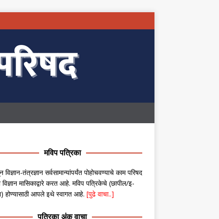
मविप पत्रिका
न विज्ञान-तंत्रज्ञान सर्वसामान्यांपर्यंत पोहोचवण्याचे काम परिषद
 विज्ञान मासिकाद्वारे करत आहे. मविप पत्रिकेचे (छापील/इ-
ा) होण्यासाठी आपले इथे स्वागत आहे.
[पुढे वाचा..]
पत्रिका अंक वाचा