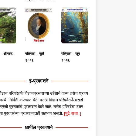
ा – ऑगस्ट
पत्रिका – जुलै
पत्रिका – जून
२०२६
२०२६
इ-प्रकाशने
िज्ञान परिषदेतर्फे विज्ञानप्रसाराच्या उद्देशाने वाच्य तसेच श्राव्य
कांची निर्मिती करण्यात येते. मराठी विज्ञान परिषदेतर्फे मराठी
ग्रजी पुस्तकांचे प्रकाशन केले जाते. तसेच परिषदेचा इतर
ंच्या पुस्तकांच्या प्रकाशनातही सहभाग असतो.
[पुढे वाचा..]
छापील प्रकाशने