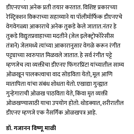
डीएनएच्या अनेक प्रती तयार करतात. विशिष्ट प्रकारच्या
रेस्ट्रिक्शन विकराच्या सहाय्याने या पॉलीमॉर्फिक डीएनएचे
वेगवेगळ्या आकाराचे अनेक तुकडे केले जातात.नंतर हे
तुकडे विद्युतप्रवाहाच्या मदतीने (जेल इलेक्ट्रोफोरेसीस
तंत्राने) जेलमध्ये त्यांच्या आकारानुसार वेगळे करून रंगीत
पट्ट्याच्या स्वरुपात मिळवले जातात. हे सर्व रंगीत पट्टे
म्हणजेच त्या व्यक्तीचा डीएनए फिंगरप्रिंट! यांच्यातील साम्य
ओळखून पालकत्वाचा वाद सोडविता येतो, मूल आणि
मातापिता यांचा संबंध शोधता येतो. एखाद्या गुन्ह्यात
गुन्हेगाराची ओळख पाठविता येते, किंवा मृत व्यक्ती
ओळखण्यासाठी याचा उपयोग होतो. थोडक्यात, शरीरातील
डीएनए म्हणजे एक नैसर्गिक ओळखपत्र आहे.
डॉ. गजानन विष्णू माळी