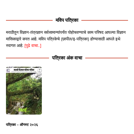
मविप पत्रिका
मराठीतून विज्ञान-तंत्रज्ञान सर्वसामान्यांपर्यंत पोहोचवण्याचे काम परिषद आपल्या विज्ञान
मासिकाद्वारे करत आहे. मविप पत्रिकेचे (छापील/इ-पत्रिका) होण्यासाठी आपले इथे
स्वागत आहे.
[पुढे वाचा..]
पत्रिका अंक वाचा
पत्रिका – ऑगस्ट २०२६