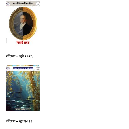
पत्रिका – जुलै २०२६
पत्रिका – जून २०२६