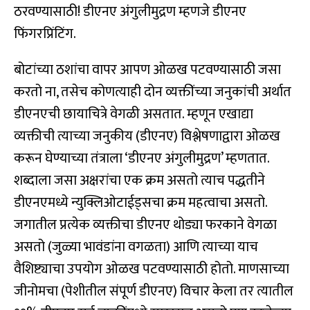
ठरवण्यासाठी! डीएनए अंगुलीमुद्रण म्हणजे डीएनए
फिंगरप्रिंटिंग.
बोटांच्या ठशांचा वापर आपण ओळख पटवण्यासाठी जसा
करतो ना, तसेच कोणत्याही दोन व्यक्तींच्या जनुकांची अर्थात
डीएनएची छायाचित्रे वेगळी असतात. म्हणून एखाद्या
व्यक्तीची त्याच्या जनुकीय (डीएनए) विश्लेषणाद्वारा ओळख
करून घेण्याच्या तंत्राला ‘डीएनए अंगुलीमुद्रण’ म्हणतात.
शब्दाला जसा अक्षरांचा एक क्रम असतो त्याच पद्धतीने
डीएनएमध्ये न्युक्लिओटाईड्सचा क्रम महत्वाचा असतो.
जगातील प्रत्येक व्यक्तीचा डीएनए थोड्या फरकाने वेगळा
असतो (जुळ्या भावंडांना वगळता) आणि त्याच्या याच
वैशिष्ट्याचा उपयोग ओळख पटवण्यासाठी होतो. माणसाच्या
जीनोमचा (पेशीतील संपूर्ण डीएनए) विचार केला तर त्यातील