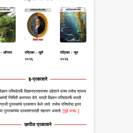
ा – ऑगस्ट
पत्रिका – जुलै
पत्रिका – जून
२०२६
२०२६
इ-प्रकाशने
िज्ञान परिषदेतर्फे विज्ञानप्रसाराच्या उद्देशाने वाच्य तसेच श्राव्य
कांची निर्मिती करण्यात येते. मराठी विज्ञान परिषदेतर्फे मराठी
ग्रजी पुस्तकांचे प्रकाशन केले जाते. तसेच परिषदेचा इतर
ंच्या पुस्तकांच्या प्रकाशनातही सहभाग असतो.
[पुढे वाचा..]
छापील प्रकाशने