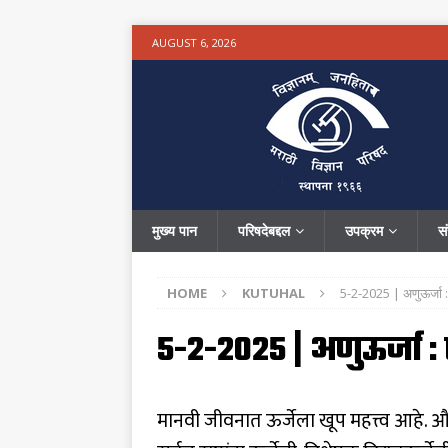
AUGUST 6, 2026
मुख्य पान
परिषदेबद्दल
उपक्रम
स
HOME
KUTUHAL
5-2-2025 | अणुऊर्जा : 
5-2-2025 | अणुऊर्जा : 
मानवी जीवनात ऊर्जेला खूप महत्त्व आहे