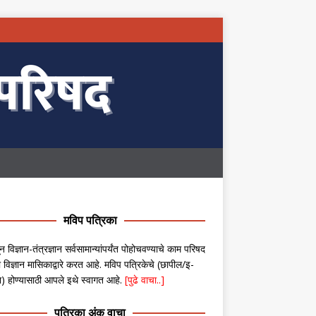
मविप पत्रिका
न विज्ञान-तंत्रज्ञान सर्वसामान्यांपर्यंत पोहोचवण्याचे काम परिषद
 विज्ञान मासिकाद्वारे करत आहे. मविप पत्रिकेचे (छापील/इ-
ा) होण्यासाठी आपले इथे स्वागत आहे.
[पुढे वाचा..]
पत्रिका अंक वाचा