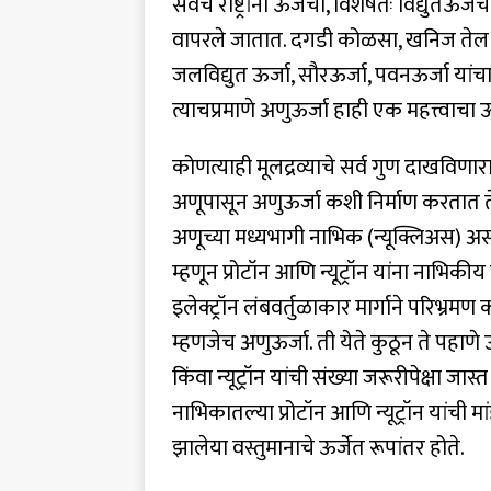
सर्वच राष्ट्रांना ऊर्जेची, विशेषतः विद्युतऊर
वापरले जातात. दगडी कोळसा, खनिज तेल आण
जलविद्युत ऊर्जा, सौरऊर्जा, पवनऊर्जा यांच
त्याचप्रमाणे अणुऊर्जा हाही एक महत्त्वाचा ऊ
कोणत्याही मूलद्रव्याचे सर्व गुण दाखविणार
अणूपासून अणुऊर्जा कशी निर्माण करतात 
अणूच्या मध्यभागी नाभिक (न्यूक्लिअस) असते
म्हणून प्रोटॉन आणि न्यूट्रॉन यांना नाभिक
इलेक्ट्रॉन लंबवर्तुळाकार मार्गाने परिभ्
म्हणजेच अणुऊर्जा. ती येते कुठून ते पहाणे उ
किंवा न्यूट्रॉन यांची संख्या जरूरीपेक्षा 
नाभिकातल्या प्रोटॉन आणि न्यूट्रॉन यांची मां
झालेया वस्तुमानाचे ऊर्जेत रूपांतर होते.