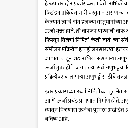
हे रूपांतर दोन प्रकारे करता येते. नाभिक
विखंडन प्रक्रियेत भारी वस्तुमान असणार्‍या
केल्याने त्याचे दोन हलक्या वस्तुमानांच्या 
ऊर्जा मुक्त होते. ती वापरून पाण्याची वाफ तय
फिरवून विजेची निर्मिती केली जाते. ज्या संयंत
संमीलन प्रक्रियेत हायड्रोजनसारख्या हलक्
जातात. यातून जड नाभिक असणार्‍या अणूची न
ऊर्जा मुक्त होते. जगातल्या सर्व अणुभट्टय
प्रक्रियेवर चालणार्‍या अणुभट्टीसाठीचे तंत्र
इतर प्रकारांच्या ऊर्जानिर्मितीच्या तुलनेत 
आणि ऊर्जा प्रचंड प्रमाणात निर्माण होते. अ
त्यातून मिळणारा ऊर्जेचा पुरवठा अखंडित
भविष्य आहे.