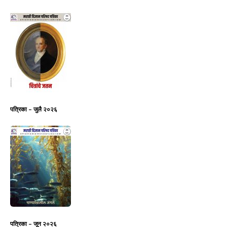
पत्रिका – जुलै २०२६
पत्रिका – जून २०२६