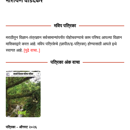
नारायण वाडदेकर
मविप पत्रिका
मराठीतून विज्ञान-तंत्रज्ञान सर्वसामान्यांपर्यंत पोहोचवण्याचे काम परिषद आपल्या विज्ञान
मासिकाद्वारे करत आहे. मविप पत्रिकेचे (छापील/इ-पत्रिका) होण्यासाठी आपले इथे
स्वागत आहे.
[पुढे वाचा..]
पत्रिका अंक वाचा
पत्रिका – ऑगस्ट २०२६