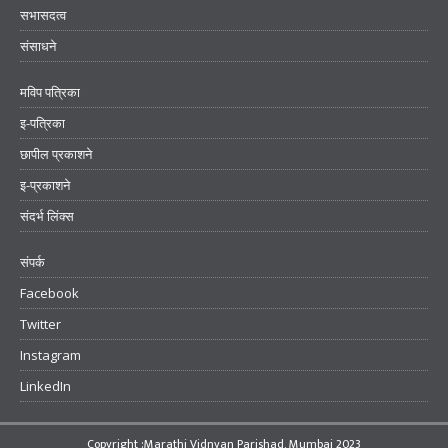
सभासदत्व
संसाधने
मविप पत्रिका
इ-पत्रिका
छापील प्रकाशने
इ-प्रकाशने
संदर्भ लिंक्स
संपर्क
Facebook
Twitter
Instagram
LinkedIn
Copyright :Marathi Vidnyan Parishad, Mumbai 2023