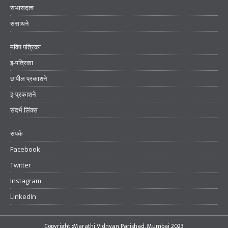
सभासदत्व
संसाधने
मविप पत्रिका
इ-पत्रिका
छापील प्रकाशने
इ-प्रकाशने
संदर्भ लिंक्स
संपर्क
Facebook
Twitter
Instagram
LinkedIn
Copyright :Marathi Vidnyan Parishad, Mumbai 2023