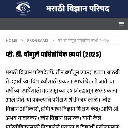
HOME
PROGRAMS
व्ही. डी. चौगुले पारितोषिक स्पर्धा (२०२५)
व्ही. डी. चौगुले पारितोषिक स्पर्धा (२०२५)
मराठी विज्ञान परिषदेतर्फे तीन वर्षातून एकदा इयत्ता आठवी
ते दहावीच्या विद्यार्थ्यांसाठी प्रकल्प स्पर्धा घेतली जाते. या
वर्षीच्या स्पर्धेसाठी महाराष्ट्राच्या २० जिल्ह्यातून १०३ प्रकल्प
आले होते. या प्रकल्पांचे परीक्षण श्री.विजय लाळे ( ज्येष्ठ
विज्ञान अधिकारी, होमी भाभा विज्ञान शिक्षण केंद्र) आणि श्री.
अभय यावलकर (ज्येष्ठ विज्ञान प्रसारक) यांनी केले.
पारितोषिकांसाठी निवडलेले प्रकल्प व विद्यार्थी पुढीलप्रमाणे :