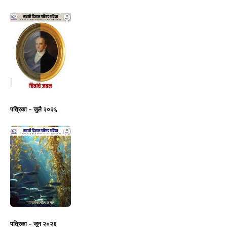
पत्रिका – जुलै २०२६
पत्रिका – जून २०२६