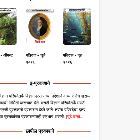
ा – ऑगस्ट
पत्रिका – जुलै
पत्रिका – जून
२०२६
२०२६
इ-प्रकाशने
िज्ञान परिषदेतर्फे विज्ञानप्रसाराच्या उद्देशाने वाच्य तसेच श्राव्य
कांची निर्मिती करण्यात येते. मराठी विज्ञान परिषदेतर्फे मराठी
ग्रजी पुस्तकांचे प्रकाशन केले जाते. तसेच परिषदेचा इतर
ंच्या पुस्तकांच्या प्रकाशनातही सहभाग असतो.
[पुढे वाचा..]
छापील प्रकाशने