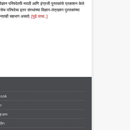
िज्ञान परिषदेतर्फे मराठी आणि इंग्रजी पुस्तकांचे प्रकाशन केले
सेच परिषदेचा इतर संस्थांच्या विज्ञान-तंत्रज्ञान पुस्तकांच्या
शनातही सहभाग असतो.
[पुढे वाचा..]
book
r
gram
dIn