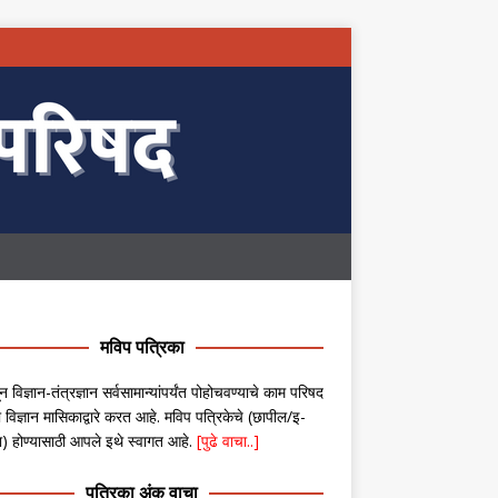
मविप पत्रिका
न विज्ञान-तंत्रज्ञान सर्वसामान्यांपर्यंत पोहोचवण्याचे काम परिषद
 विज्ञान मासिकाद्वारे करत आहे. मविप पत्रिकेचे (छापील/इ-
ा) होण्यासाठी आपले इथे स्वागत आहे.
[पुढे वाचा..]
पत्रिका अंक वाचा