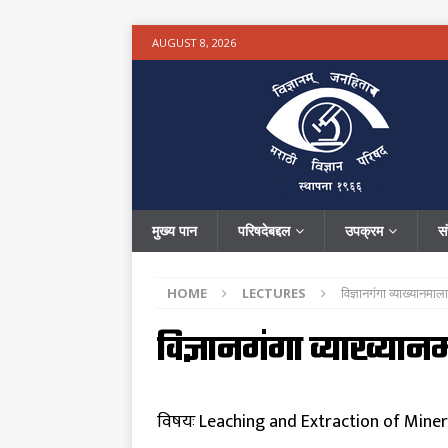
AUGUST 8, 2026
मुख्य पान
परिषदेबद्दल
उपक्रम
स
HOME
LECTURES
विज्ञानगंगा व्याख्यानमाला
विज्ञानगंगा व्याख्यानम
विषयः Leaching and Extraction of Miner