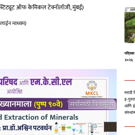
, इन्स्टिट्यूट ऑफ केमिकल टेक्नॉलॉजी, मुंबई)
नलाईन माध्यम)
पत्रिक
२०२६
मराठी व
इ-पुस्त
आणि इं
संस्था