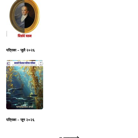
पत्रिका – जुलै २०२६
पत्रिका – जून २०२६