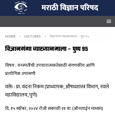
HOME
LECTURES
विज्ञानगंगा व्याख्यानमाला – पुष्प ९५
विज्ञानगंगा व्याख्यानमाला – पुष्प ९५
विषय : वनस्पतींची उपचारात्मकतेसाठी संगणकीय आणि
प्रायोगिक तपासणी
वक्ते : प्रा. वंदना निकम (प्राध्यापक, औषधशास्त्र विभाग, नवले
महाविद्यालय, पुणे)
दि. १५ सप्टेंबर, २०२४ रोजी सकाळी ११ वा. (ऑनलाईन माध्यम)