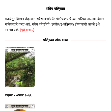
मविप पत्रिका
मराठीतून विज्ञान-तंत्रज्ञान सर्वसामान्यांपर्यंत पोहोचवण्याचे काम परिषद आपल्या विज्ञान
मासिकाद्वारे करत आहे. मविप पत्रिकेचे (छापील/इ-पत्रिका) होण्यासाठी आपले इथे
स्वागत आहे.
[पुढे वाचा..]
पत्रिका अंक वाचा
पत्रिका – ऑगस्ट २०२६