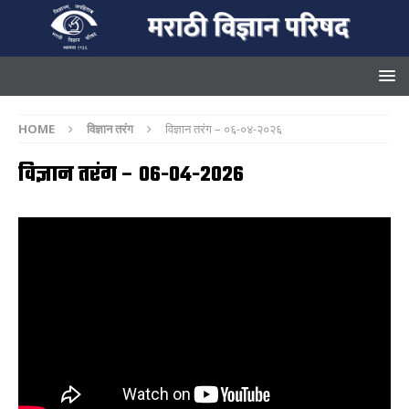
HOME
विज्ञान तरंग
विज्ञान तरंग – ०६-०४-२०२६
विज्ञान तरंग – ०६-०४-२०२६