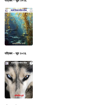
पत्रिका – जुलै २०२६
पत्रिका – जून २०२६