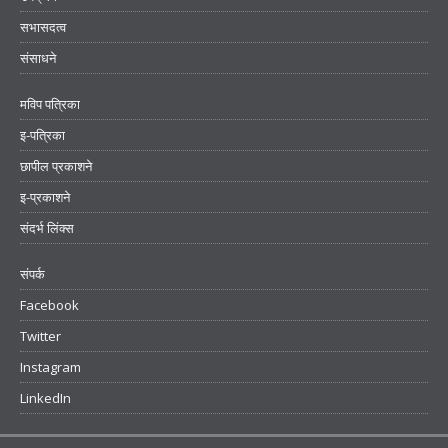
सभासदत्व
संसाधने
मविप पत्रिका
इ-पत्रिका
छापील प्रकाशने
इ-प्रकाशने
संदर्भ लिंक्स
संपर्क
Facebook
Twitter
Instagram
LinkedIn