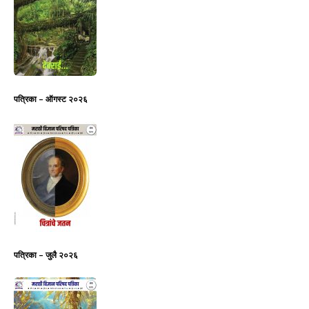
पत्रिका – ऑगस्ट २०२६
पत्रिका – जुलै २०२६