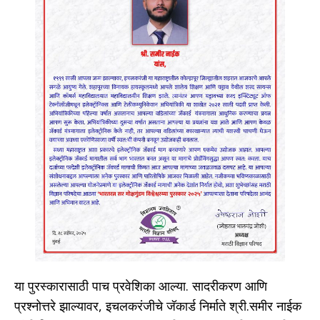
या पुरस्कारासाठी पाच प्रवेशिका आल्या. सादरीकरण आणि
प्रश्नोत्तरे झाल्यावर, इचलकरंजीचे जॅकार्ड निर्माते श्री.समीर नाईक