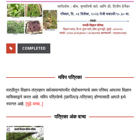
COMPLETED
मविप पत्रिका
मराठीतून विज्ञान-तंत्रज्ञान सर्वसामान्यांपर्यंत पोहोचवण्याचे काम परिषद आपल्या विज्ञान
मासिकाद्वारे करत आहे. मविप पत्रिकेचे (छापील/इ-पत्रिका) होण्यासाठी आपले इथे
स्वागत आहे.
[पुढे वाचा..]
पत्रिका अंक वाचा