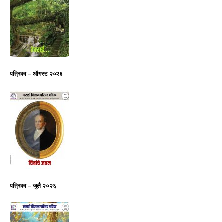
पत्रिका – ऑगस्ट २०२६
पत्रिका – जुलै २०२६