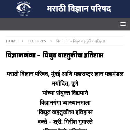
HOME
LECTURES
विज्ञानगंगा – विद्युत वाहतुकीचा इतिहास
विज्ञानगंगा – विद्युत वाहतुकीचा इतिहास
मराठी विज्ञान परिषद, मुंबई आणि महाराष्ट्र ज्ञान महामंडळ
मर्यादित
,
पुणे
यांच्या संयुक्त विद्यमाने
विज्ञानगंगा व्याख्यानमाला
‘विद्युत वाहतुकीचा इतिहास’
वक्ते –
श्री. गिरीश गुमास्ते