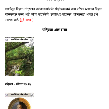
मराठीतून विज्ञान-तंत्रज्ञान सर्वसामान्यांपर्यंत पोहोचवण्याचे काम परिषद आपल्या विज्ञान
मासिकाद्वारे करत आहे. मविप पत्रिकेचे (छापील/इ-पत्रिका) होण्यासाठी आपले इथे
स्वागत आहे.
[पुढे वाचा..]
पत्रिका अंक वाचा
पत्रिका – ऑगस्ट २०२६