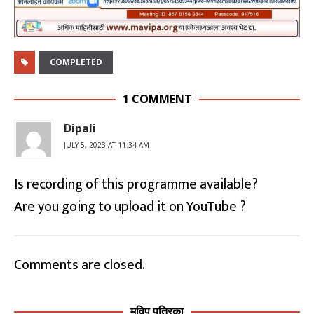
COMPLETED
1 COMMENT
Dipali
JULY 5, 2023 AT 11:34 AM
Is recording of this programme available?
Are you going to upload it on YouTube ?
Comments are closed.
मविप पत्रिका