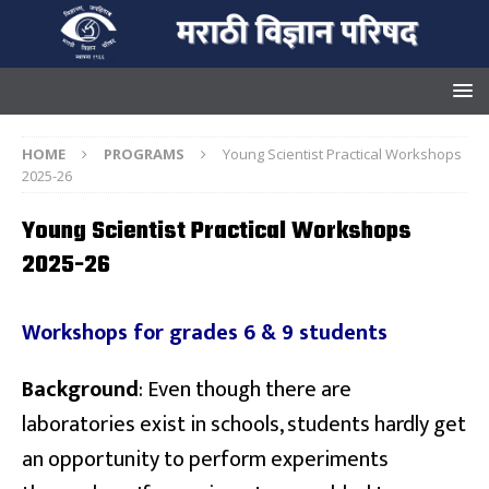
HOME
PROGRAMS
Young Scientist Practical Workshops
2025-26
Young Scientist Practical Workshops
2025-26
Workshops for grades 6 & 9 students
Background
: Even though there are
laboratories exist in schools, students hardly get
an opportunity to perform experiments