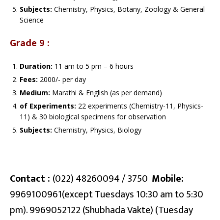
Subjects:
Chemistry, Physics, Botany, Zoology & General
Science
Grade 9 :
Duration:
11 am to 5 pm – 6 hours
Fees:
2000/- per day
Medium:
Marathi & English (as per demand)
of Experiments:
22 experiments (Chemistry-11, Physics-
11) & 30 biological specimens for observation
Subjects:
Chemistry, Physics, Biology
Contact :
(022) 48260094 / 3750
Mobile:
9969100961(except Tuesdays 10:30 am to 5:30
pm). 9969052122 (Shubhada Vakte) (Tuesday