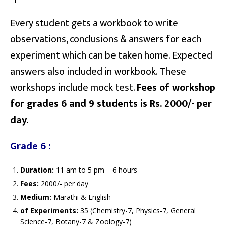
Every student gets a workbook to write
observations, conclusions & answers for each
experiment which can be taken home. Expected
answers also included in workbook. These
workshops include mock test.
Fees of workshop
for grades 6 and 9 students is Rs. 2000/- per
day.
Grade 6 :
Duration:
11 am to 5 pm – 6 hours
Fees:
2000/- per day
Medium:
Marathi & English
of Experiments:
35 (Chemistry-7, Physics-7, General
Science-7, Botany-7 & Zoology-7)