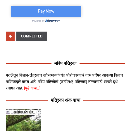
COMPLETED
मविप पत्रिका
मराठीतून विज्ञान-तंत्रज्ञान सर्वसामान्यांपर्यंत पोहोचवण्याचे काम परिषद आपल्या विज्ञान
मासिकाद्वारे करत आहे. मविप पत्रिकेचे (छापील/इ-पत्रिका) होण्यासाठी आपले इथे
स्वागत आहे.
[पुढे वाचा..]
पत्रिका अंक वाचा