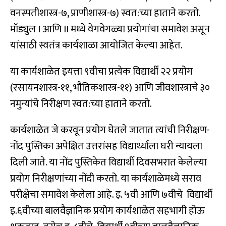
वनस्पतीशास्त्र-७, प्राणीशास्त्र-७) स्वत:च्या हाताने करतो.
मॉड्युल I आणि II मध्ये वेगवेगळ्या प्रयोगांचा समावेश असून
यांसाठी स्वतंत्र कार्यशाळा आयोजित केल्या आहेत.
या कार्यशाळेत इयत्ता ९वीचा प्रत्येक विद्यार्थी २२ प्रयोग
(रसायनशास्त्र-११, भौतिकशास्त्र-११) आणि जीवशास्त्राचे ३०
नमुन्यांचे निरीक्षण स्वत:च्या हाताने करतो.
कार्यशाळेत जे करवून प्रयोग घेतले जातात त्यांची निरीक्षण-
नोंद पुस्तिका अपेक्षित उत्तरांसह विद्यार्थ्याला घरी न्यायला
दिली जाते. या नोंद पुस्तिकेत विद्यार्थी दिवसभरात केलेल्या
प्रयोग निरीक्षणांच्या नोंदी करतो. या कार्यशाळेमध्ये सराव
परीक्षेचा समावेश केलेला आहे. इ. ५वी आणि ७वीचे विद्यार्थी
इ.६वीच्या बालवैज्ञानिक प्रयोग कार्यशाळेत सहभागी होऊ