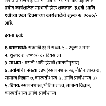
शकतात. तसेच इ. ८वीचे विद्यार्थी ९वीच्या बालवैज्ञानिक
प्रयोग कार्यशाळेत सहभागी होऊ शकतात.
इ.६वी आणि
९वीच्या एका दिवसाच्या कार्यशाळेचे शुल्क रु. २०००/-
आहे.
इयत्ता ६वी:
१. कालावधी
:
सकाळी ११ ते संध्या. ५ – एकूण ६ तास
२. शुल्क
:
रु. २०००/- दर दिवसाला
३. माध्यम :
मराठी आणि इंग्रजी (मागणीनुसार)
४.
प्रयोगांची संख्या
:
३५ (रसायनशास्त्र-७, भौतिकशास्त्र-७,
सामान्य विज्ञान-७, वनस्पतीशास्त्र-७, आणि प्राणीशास्त्र-७)
५.
विषय
:
रसायनशास्त्र, भौतिकशास्त्र, सामान्य विज्ञान,
वनस्पतीशास्त्र आणि प्राणीशास्त्र