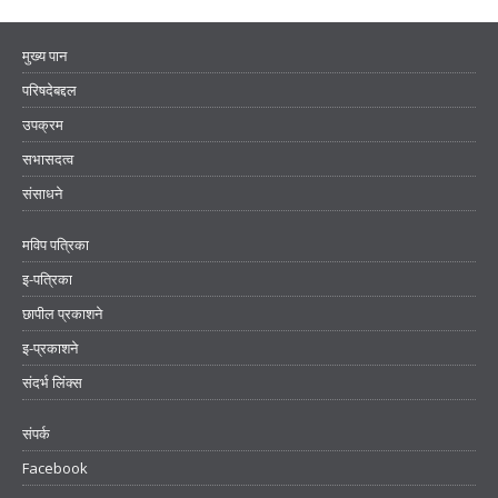
मुख्य पान
परिषदेबद्दल
उपक्रम
सभासदत्व
संसाधने
मविप पत्रिका
इ-पत्रिका
छापील प्रकाशने
इ-प्रकाशने
संदर्भ लिंक्स
संपर्क
Facebook