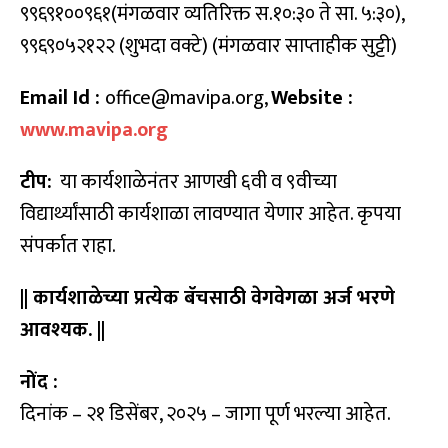
९९६९१००९६१(मंगळवार व्यतिरिक्त स.१०:३० ते सा. ५:३०),
९९६९०५२१२२ (शुभदा वक्टे) (मंगळवार साप्ताहीक सुट्टी)
Email Id :
office@mavipa.org,
Website :
www.mavipa.org
टीप:
या कार्यशाळेनंतर आणखी ६वी व ९वीच्या
विद्यार्थ्यांसाठी कार्यशाळा लावण्यात येणार आहेत. कृपया
संपर्कात राहा.
|| कार्यशाळेच्या प्रत्येक बॅचसाठी वेगवेगळा अर्ज भरणे
आवश्यक. ||
नोंद :
दिनांक – २१ डिसेंबर, २०२५ – जागा पूर्ण भरल्या आहेत.