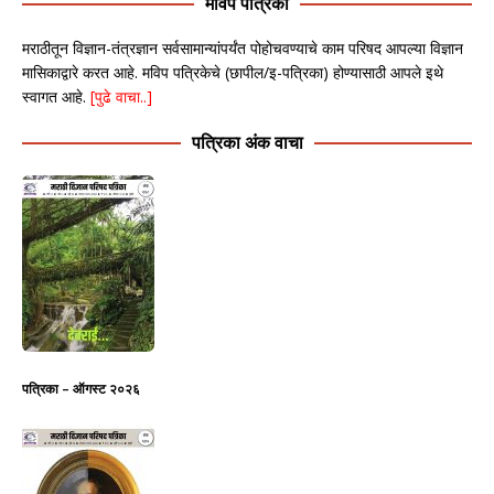
मविप पत्रिका
मराठीतून विज्ञान-तंत्रज्ञान सर्वसामान्यांपर्यंत पोहोचवण्याचे काम परिषद आपल्या विज्ञान
मासिकाद्वारे करत आहे. मविप पत्रिकेचे (छापील/इ-पत्रिका) होण्यासाठी आपले इथे
स्वागत आहे.
[पुढे वाचा..]
पत्रिका अंक वाचा
पत्रिका – ऑगस्ट २०२६