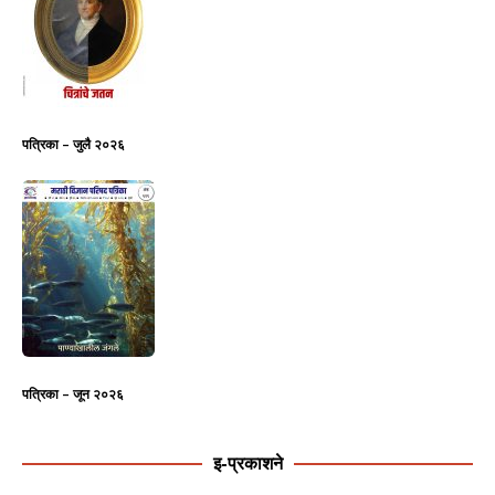
पत्रिका – जुलै २०२६
पत्रिका – जून २०२६
इ-प्रकाशने